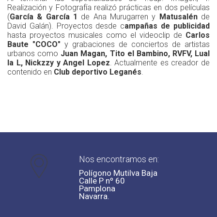
Realización y Fotografía realizó prácticas en dos películas
(
García & García 1
de Ana Murugarren y
Matusalén
de
David Galán). Proyectos desde c
ampañas de publicidad
hasta proyectos musicales como el videoclip de
Carlos
Baute "COCO"
y grabaciones de conciertos de artistas
urbanos como
Juan Magan, Tito el Bambino, RVFV, Lual
la L, Nickzzy y Angel Lopez
. Actualmente es creador de
contenido en
Club deportivo Leganés
.
Nos encontramos en:
Polígono Mutilva Baja
Calle P nº 60
Pamplona
Navarra.