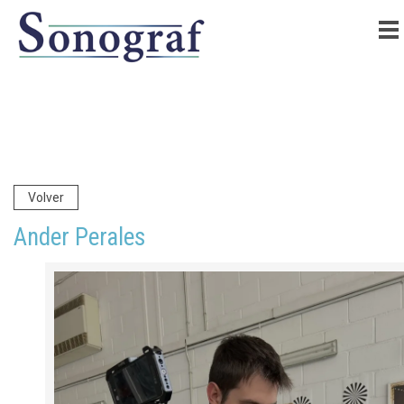
Volver
Ander Perales