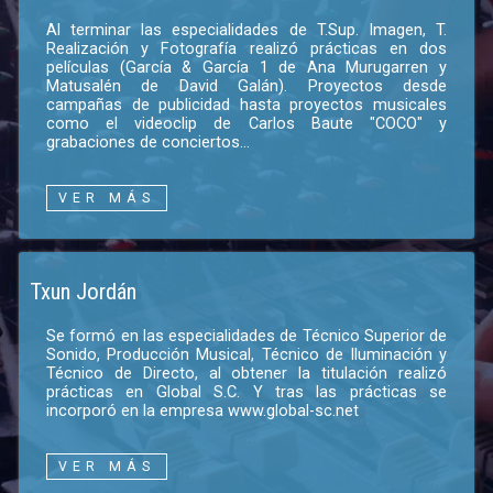
Al terminar las especialidades de T.Sup. Imagen, T.
Realización y Fotografía realizó prácticas en dos
películas (García & García 1 de Ana Murugarren y
Matusalén de David Galán). Proyectos desde
campañas de publicidad hasta proyectos musicales
como el videoclip de Carlos Baute "COCO" y
grabaciones de conciertos...
VER MÁS
Txun Jordán
Se formó en las especialidades de Técnico Superior de
Sonido, Producción Musical, Técnico de Iluminación y
Técnico de Directo, al obtener la titulación realizó
prácticas en Global S.C. Y tras las prácticas se
incorporó en la empresa www.global-sc.net
VER MÁS