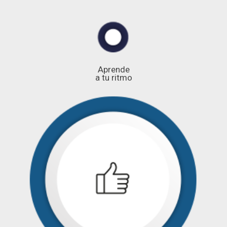
Aprende
a tu ritmo