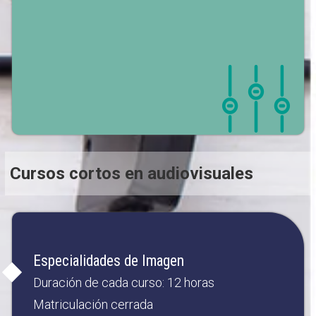
Cursos cortos en audiovisuales
Especialidades de Imagen
Duración de cada curso: 12 horas
Matriculación cerrada