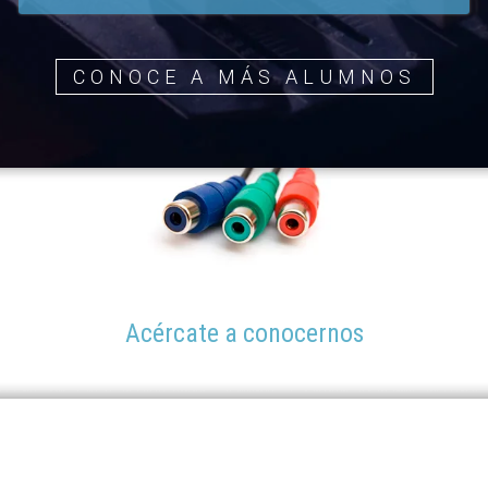
CONOCE A MÁS ALUMNOS
Acércate a conocernos